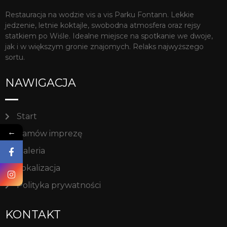
Restauracja na wodzie vis a vis Parku Fontann. Lekkie
jedzenie, letnie koktajle, swobodna atmosfera oraz rejsy
statkiem po Wiśle. Idealne miejsce na spotkanie we dwoje,
jak i w większym gronie znajomych. Relaks najwyższego
sortu.
NAWIGACJA
Start
←
Zamów imprezę
Galeria
Lokalizacja
Polityka prywatności
KONTAKT