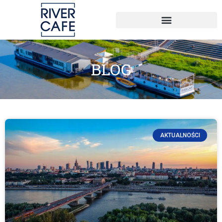
BLOG
AKTUALNOŚCI