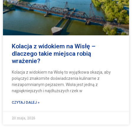
Kolacja z widokiem na Wisłę –
dlaczego takie miejsca robią
wrażenie?
Kolacja z widokiem na Wisłę to wyjątkowa okazja, aby
połączyć znakomite doświadczenia kulinarne z
niezapomnianym pejzażem. Wisła jest jedną z
najpiękniejszych i najdłuższych rzek w
CZYTAJ DALEJ »
20 maja, 2026