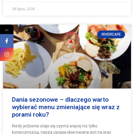
28 lipca, 2026
←
RIVERCAFE
Dania sezonowe – dlaczego warto
wybierać menu zmieniające się wraz z
porami roku?
Kiedy jedzenie staje się czymś więcej niż tylko
koniecznością, nasza uwaga skierowana jest na jego