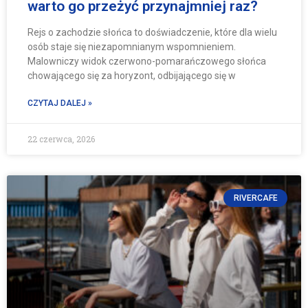
warto go przeżyć przynajmniej raz?
Rejs o zachodzie słońca to doświadczenie, które dla wielu
osób staje się niezapomnianym wspomnieniem.
Malowniczy widok czerwono-pomarańczowego słońca
chowającego się za horyzont, odbijającego się w
CZYTAJ DALEJ »
22 czerwca, 2026
RIVERCAFE