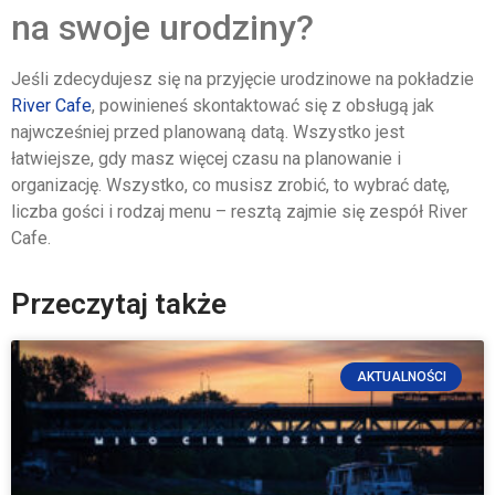
na swoje urodziny?
Jeśli zdecydujesz się na przyjęcie urodzinowe na pokładzie
River Cafe
, powinieneś skontaktować się z obsługą jak
najwcześniej przed planowaną datą. Wszystko jest
łatwiejsze, gdy masz więcej czasu na planowanie i
organizację. Wszystko, co musisz zrobić, to wybrać datę,
liczba gości i rodzaj menu – resztą zajmie się zespół River
Cafe.
Przeczytaj także
AKTUALNOŚCI