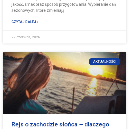
jakość, smak oraz sposób przygotowania. Wybieranie dań
sezonowych, które zmieniają
CZYTAJ DALEJ »
22 czerwca, 2026
AKTUALNOŚCI
Rejs o zachodzie słońca – dlaczego