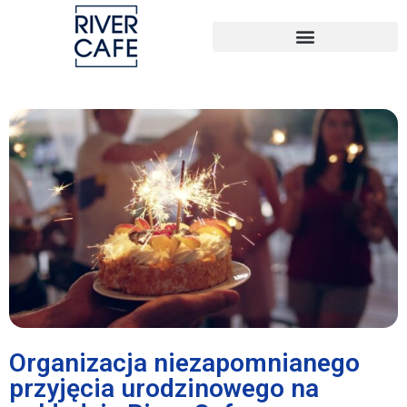
Organizacja niezapomnianego
przyjęcia urodzinowego na