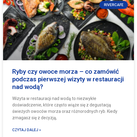
RIVERCAFE
Ryby czy owoce morza – co zamówić
podczas pierwszej wizyty w restauracji
nad wodą?
Wizyta w restauracji nad wodą to niezwykłe
doświadczenie, które często wiąże się z degustacją
świeżych owoców morza oraz różnorodnych ryb. Kiedy
zmagasz się z decyzją,
CZYTAJ DALEJ »