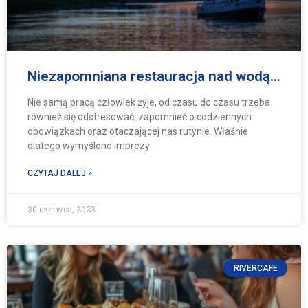
Niezapomniana restauracja nad wodą…
Nie samą pracą człowiek żyje, od czasu do czasu trzeba
również się odstresować, zapomnieć o codziennych
obowiązkach oraz otaczającej nas rutynie. Właśnie
dlatego wymyślono imprezy
CZYTAJ DALEJ »
30 czerwca, 2023
RIVERCAFE