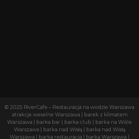
© 2025
RiverCafe – Restauracja na wodzie Warszawa
atrakcje weselne Warszawa | barek z klimatem
Warszawa | barka bar | barka club | barka na Wiśle
Warszawa | barka nad Wisłą | barka nad Wisłą
Warszawa | barka restauracja | barka Warszawa |