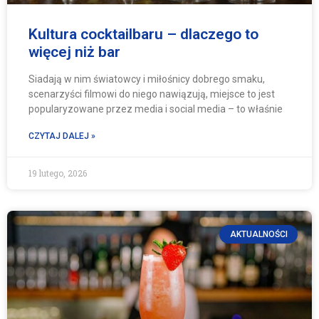
Kultura cocktailbaru – dlaczego to
więcej niż bar
Siadają w nim światowcy i miłośnicy dobrego smaku,
scenarzyści filmowi do niego nawiązują, miejsce to jest
popularyzowane przez media i social media – to właśnie
CZYTAJ DALEJ »
19 lutego, 2026
AKTUALNOŚCI