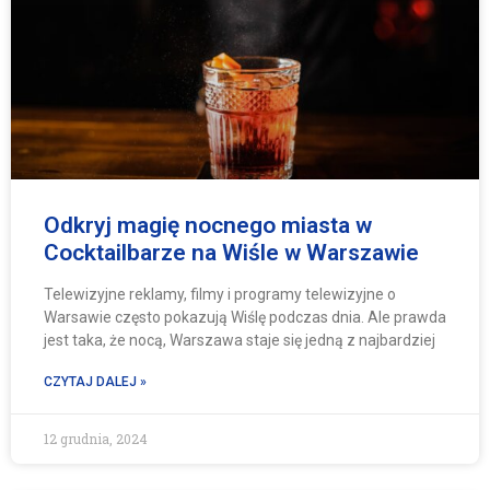
Odkryj magię nocnego miasta w
Cocktailbarze na Wiśle w Warszawie
Telewizyjne reklamy, filmy i programy telewizyjne o
Warsawie często pokazują Wiślę podczas dnia. Ale prawda
jest taka, że nocą, Warszawa staje się jedną z najbardziej
CZYTAJ DALEJ »
12 grudnia, 2024