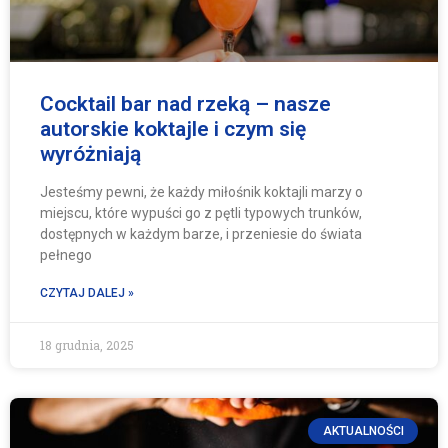
Cocktail bar nad rzeką – nasze
autorskie koktajle i czym się
wyróżniają
Jesteśmy pewni, że każdy miłośnik koktajli marzy o
miejscu, które wypuści go z pętli typowych trunków,
dostępnych w każdym barze, i przeniesie do świata
pełnego
CZYTAJ DALEJ »
18 grudnia, 2025
AKTUALNOŚCI