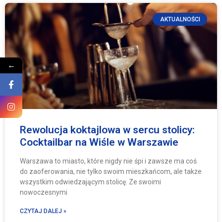
AKTUALNOŚCI
←
Rewolucja koktajlowa w sercu stolicy:
Cocktailbar na Wiśle w Warszawie
Warszawa to miasto, które nigdy nie śpi i zawsze ma coś
do zaoferowania, nie tylko swoim mieszkańcom, ale także
wszystkim odwiedzającym stolicę. Ze swoimi
nowoczesnymi
CZYTAJ DALEJ »