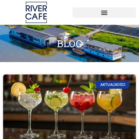
BLOG
AKTUALNOŚCI