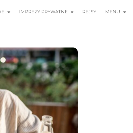
WE
IMPREZY PRYWATNE
REJSY
MENU