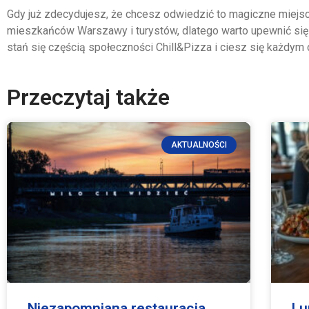
Gdy już zdecydujesz, że chcesz odwiedzić to magiczne miejsc
mieszkańców Warszawy i turystów, dlatego warto upewnić się 
stań się częścią społeczności Chill&Pizza i ciesz się każdym
Przeczytaj także
AKTUALNOŚCI
Niezapomniana restauracja
Lu