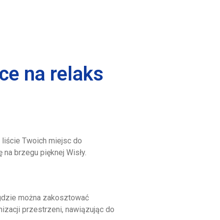
ce na relaks
liście Twoich miejsc do
 na brzegu pięknej Wisły.
, gdzie można zakosztować
izacji przestrzeni, nawiązując do