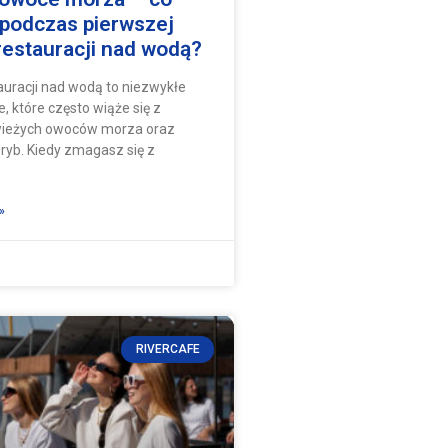
podczas pierwszej
restauracji nad wodą?
auracji nad wodą to niezwykłe
, które często wiąże się z
wieżych owoców morza oraz
ryb. Kiedy zmagasz się z
»
RIVERCAFE