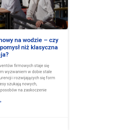
rmowy na wodzie – czy
 pomysł niż klasyczna
ja?
ventów firmowych staje się
ym wyzwaniem w dobie stale
rencji i rozwijających się form
nesy szukają nowych,
 sposobów na zaskoczenie
»