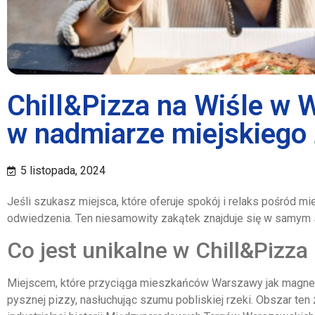
Chill&Pizza na Wiśle w 
w nadmiarze miejskiego 
5 listopada, 2024
Jeśli szukasz miejsca, które oferuje spokój i relaks pośród m
odwiedzenia. Ten niesamowity zakątek znajduje się w samym s
Co jest unikalne w Chill&Pizza
Miejscem, które przyciąga mieszkańców Warszawy jak magnes
pysznej pizzy, nasłuchując szumu pobliskiej rzeki. Obszar ten